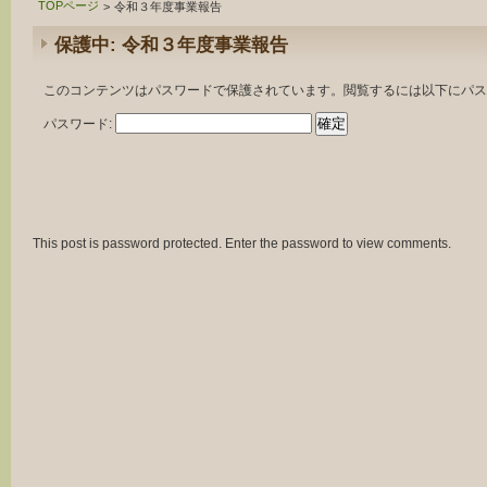
TOPページ
>
令和３年度事業報告
保護中: 令和３年度事業報告
このコンテンツはパスワードで保護されています。閲覧するには以下にパス
パスワード:
This post is password protected. Enter the password to view comments.