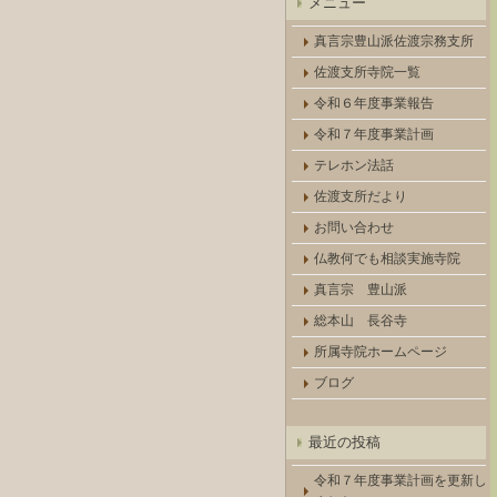
メニュー
真言宗豊山派佐渡宗務支所
佐渡支所寺院一覧
令和６年度事業報告
令和７年度事業計画
テレホン法話
佐渡支所だより
お問い合わせ
仏教何でも相談実施寺院
真言宗 豊山派
総本山 長谷寺
所属寺院ホームページ
ブログ
最近の投稿
令和７年度事業計画を更新し