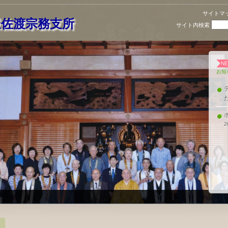
サイトマ
派佐渡宗務支所
サイト内検索
お知
2