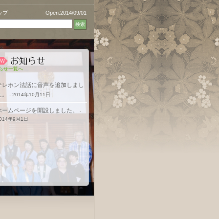
ップ
Open:2014/09/01
らせ一覧へ
テレホン法話に音声を追加しまし
た。
- 2014年10月11日
ホームページを開設しました。
-
014年9月1日