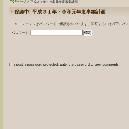
TOPページ
>
平成３１年・令和元年度事業計画
保護中: 平成３１年・令和元年度事業計画
このコンテンツはパスワードで保護されています。閲覧するには以下にパス
パスワード:
This post is password protected. Enter the password to view comments.