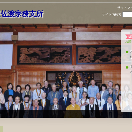
サイトマ
派佐渡宗務支所
サイト内検索
お知
2