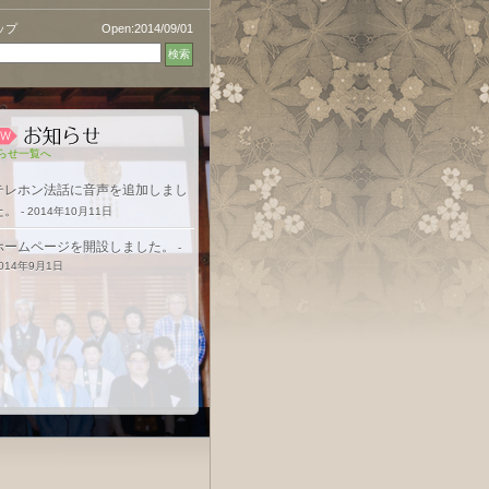
ップ
Open:2014/09/01
らせ一覧へ
テレホン法話に音声を追加しまし
た。
- 2014年10月11日
ホームページを開設しました。
-
014年9月1日