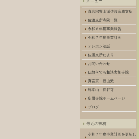
メニュー
真言宗豊山派佐渡宗務支所
佐渡支所寺院一覧
令和６年度事業報告
令和７年度事業計画
テレホン法話
佐渡支所だより
お問い合わせ
仏教何でも相談実施寺院
真言宗 豊山派
総本山 長谷寺
所属寺院ホームページ
ブログ
最近の投稿
令和７年度事業計画を更新し