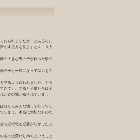
ておられましたが、とある村に
声のする方を見ますと４・５人
隣の大きな男の子が作った砂の
他の子も一緒になって暴力をふ
を見るよう言われました。する
てきて」、すると子供たちは全
れた砂の城が残されていまし
ばれたらみんな壊して行ってし
てしまう。本当に大切なものな
後で必ず怒る必要がなかったと
のものは変わりゆくということ