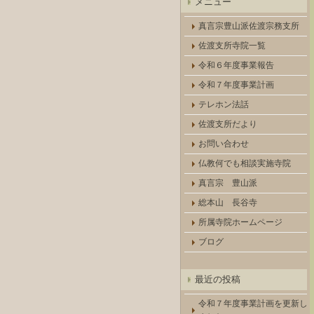
メニュー
真言宗豊山派佐渡宗務支所
佐渡支所寺院一覧
令和６年度事業報告
令和７年度事業計画
テレホン法話
佐渡支所だより
お問い合わせ
仏教何でも相談実施寺院
真言宗 豊山派
総本山 長谷寺
所属寺院ホームページ
ブログ
最近の投稿
令和７年度事業計画を更新し