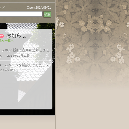
ップ
Open:2014/09/01
らせ一覧へ
テレホン法話に音声を追加しまし
た。
- 2014年10月11日
ホームページを開設しました。
-
014年9月1日