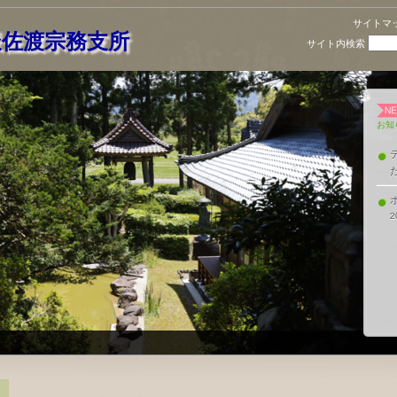
サイトマ
派佐渡宗務支所
サイト内検索
お知
2