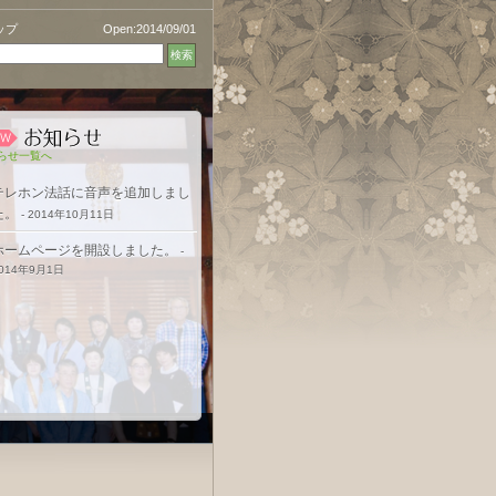
ップ
Open:2014/09/01
らせ一覧へ
テレホン法話に音声を追加しまし
た。
- 2014年10月11日
ホームページを開設しました。
-
014年9月1日