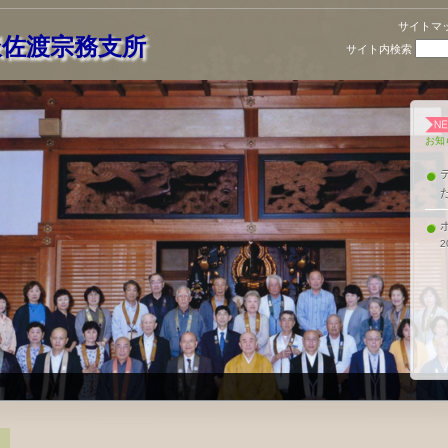
サイトマ
派佐渡宗務支所
サイト内検索
お知
2