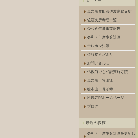
メニュー
真言宗豊山派佐渡宗務支所
佐渡支所寺院一覧
令和６年度事業報告
令和７年度事業計画
テレホン法話
佐渡支所だより
お問い合わせ
仏教何でも相談実施寺院
真言宗 豊山派
総本山 長谷寺
所属寺院ホームページ
ブログ
最近の投稿
令和７年度事業計画を更新し