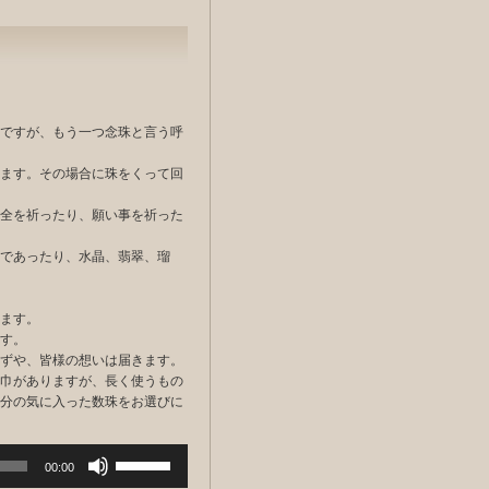
ですが、もう一つ念珠と言う呼
ます。その場合に珠をくって回
全を祈ったり、願い事を祈った
であったり、水晶、翡翠、瑠
ます。
す。
ずや、皆様の想いは届きます。
巾がありますが、長く使うもの
分の気に入った数珠をお選びに
ボ
00:00
リ