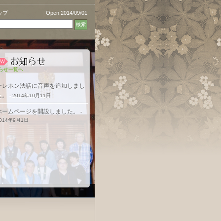
ップ
Open:2014/09/01
らせ一覧へ
テレホン法話に音声を追加しまし
た。
- 2014年10月11日
ホームページを開設しました。
-
014年9月1日