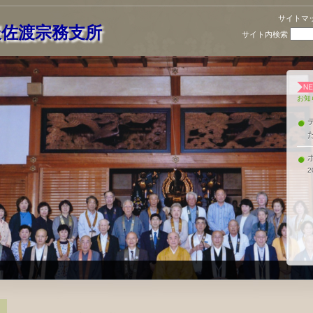
サイトマ
派佐渡宗務支所
サイト内検索
お知
2