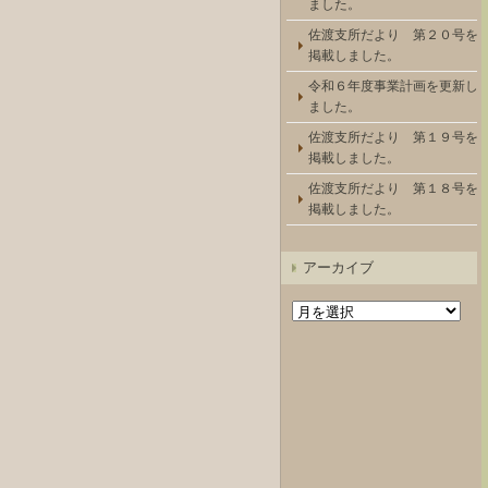
ました。
佐渡支所だより 第２０号を
掲載しました。
令和６年度事業計画を更新し
ました。
佐渡支所だより 第１９号を
掲載しました。
佐渡支所だより 第１８号を
掲載しました。
アーカイブ
ア
ー
カ
イ
ブ