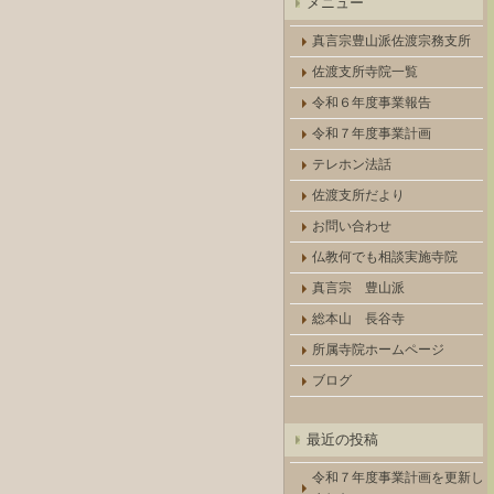
メニュー
真言宗豊山派佐渡宗務支所
佐渡支所寺院一覧
令和６年度事業報告
令和７年度事業計画
テレホン法話
佐渡支所だより
お問い合わせ
仏教何でも相談実施寺院
真言宗 豊山派
総本山 長谷寺
所属寺院ホームページ
ブログ
最近の投稿
令和７年度事業計画を更新し