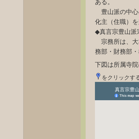
ある。
豊山派の中心
化主（住職）を
◆真言宗豊山派
宗務所は、大
務部・財務部・
下図は所属寺院
をクリックす