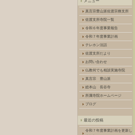
メニュー
真言宗豊山派佐渡宗務支所
佐渡支所寺院一覧
令和６年度事業報告
令和７年度事業計画
テレホン法話
佐渡支所だより
お問い合わせ
仏教何でも相談実施寺院
真言宗 豊山派
総本山 長谷寺
所属寺院ホームページ
ブログ
最近の投稿
令和７年度事業計画を更新し