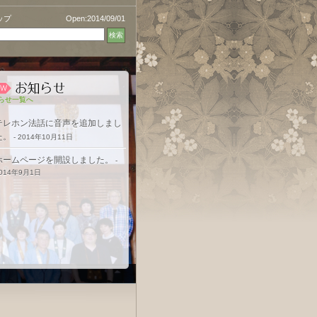
ップ
Open:2014/09/01
らせ一覧へ
テレホン法話に音声を追加しまし
た。
- 2014年10月11日
ホームページを開設しました。
-
014年9月1日