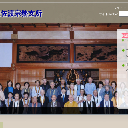
サイトマ
派佐渡宗務支所
サイト内検索
お知
2