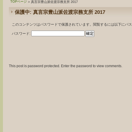
TOPページ
>
真言宗豊山派佐渡宗務支所 2017
保護中: 真言宗豊山派佐渡宗務支所 2017
このコンテンツはパスワードで保護されています。閲覧するには以下にパス
パスワード:
This post is password protected. Enter the password to view comments.